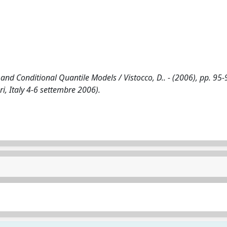
d Conditional Quantile Models / Vistocco, D.. - (2006), pp. 95-
, Italy 4-6 settembre 2006).