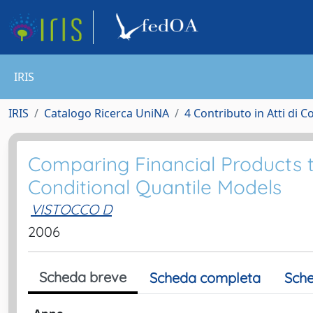
IRIS
IRIS
Catalogo Ricerca UniNA
4 Contributo in Atti di 
Comparing Financial Products 
Conditional Quantile Models
VISTOCCO D
2006
Scheda breve
Scheda completa
Sche