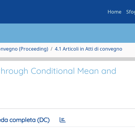
Home
Sfo
Convegno (Proceeding)
4.1 Articoli in Atti di convegno
through Conditional Mean and
da completa (DC)