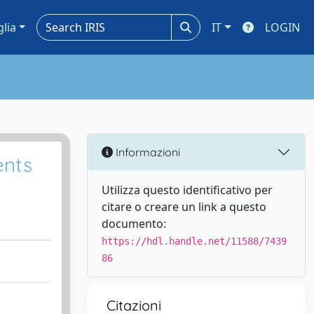
glia
IT
LOGIN
Informazioni
ents
Utilizza questo identificativo per
citare o creare un link a questo
documento:
https://hdl.handle.net/11588/7439
86
Citazioni