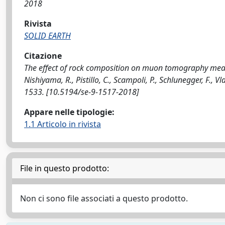
2018
Rivista
SOLID EARTH
Citazione
The effect of rock composition on muon tomography measure
Nishiyama, R., Pistillo, C., Scampoli, P., Schlunegger, F.,
1533. [10.5194/se-9-1517-2018]
Appare nelle tipologie:
1.1 Articolo in rivista
File in questo prodotto:
Non ci sono file associati a questo prodotto.