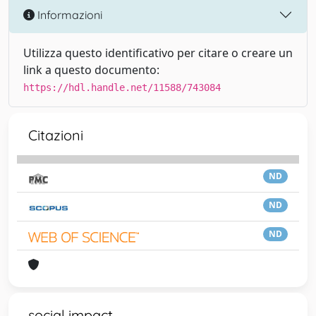
Informazioni
Utilizza questo identificativo per citare o creare un
link a questo documento:
https://hdl.handle.net/11588/743084
Citazioni
ND
ND
ND
social impact