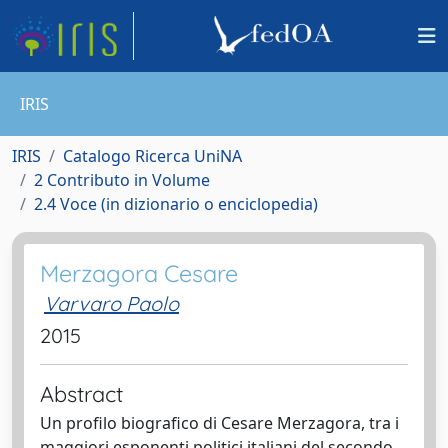
IRIS
IRIS
Catalogo Ricerca UniNA
2 Contributo in Volume
2.4 Voce (in dizionario o enciclopedia)
Merzagora Cesare
Varvaro Paolo
2015
Abstract
Un profilo biografico di Cesare Merzagora, tra i
maggiori esponenti politici italiani del secondo