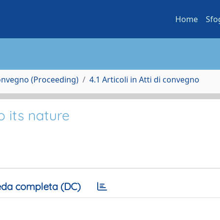
Home
Sfo
Convegno (Proceeding)
4.1 Articoli in Atti di convegno
o its nature
da completa (DC)