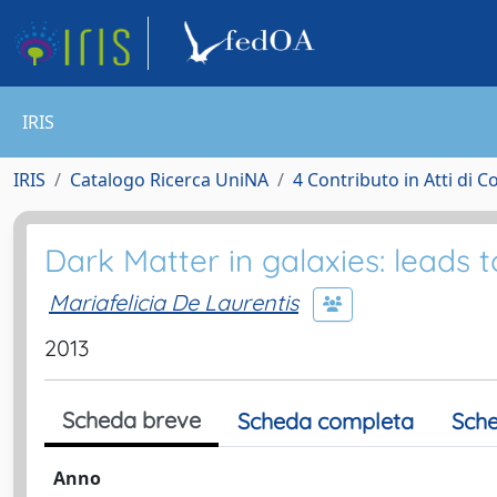
IRIS
IRIS
Catalogo Ricerca UniNA
4 Contributo in Atti di 
Dark Matter in galaxies: leads t
Mariafelicia De Laurentis
2013
Scheda breve
Scheda completa
Sche
Anno