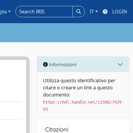
glia
IT
LOGIN
Informazioni
Utilizza questo identificativo per
citare o creare un link a questo
documento:
https://hdl.handle.net/11588/7429
93
Citazioni