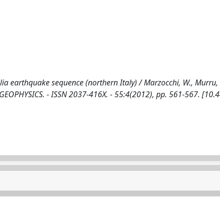
ia earthquake sequence (northern Italy) / Marzocchi, W., Murru, 
F GEOPHYSICS. - ISSN 2037-416X. - 55:4(2012), pp. 561-567. [10.