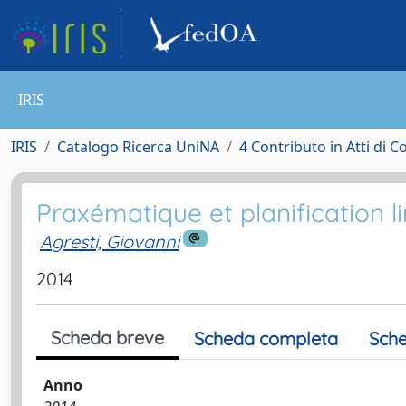
IRIS
IRIS
Catalogo Ricerca UniNA
4 Contributo in Atti di 
Praxématique et planification l
Agresti, Giovanni
2014
Scheda breve
Scheda completa
Sche
Anno