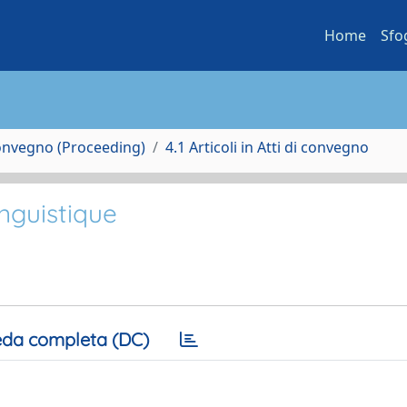
Home
Sfo
Convegno (Proceeding)
4.1 Articoli in Atti di convegno
inguistique
da completa (DC)