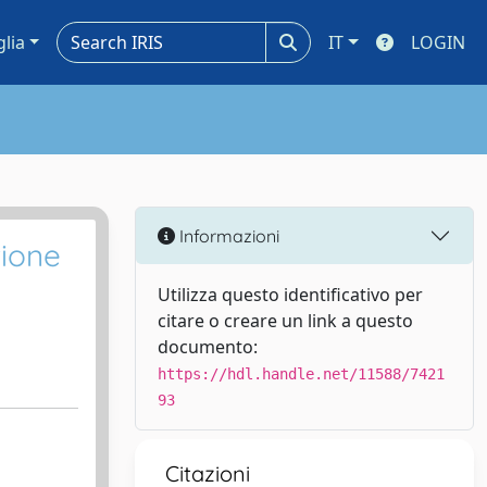
glia
IT
LOGIN
Informazioni
zione
Utilizza questo identificativo per
citare o creare un link a questo
documento:
https://hdl.handle.net/11588/7421
93
Citazioni