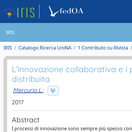
IRIS
IRIS
Catalogo Ricerca UniNA
1 Contributo su Rivista
L’innovazione collaborativa e i p
distribuita
Mercurio L.
;
2017
Abstract
I processi di innovazione sono sempre più spesso condiv