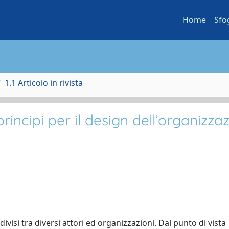
Home
Sfo
1.1 Articolo in rivista
rincipi per il design dell’organizza
isi tra diversi attori ed organizzazioni. Dal punto di vista