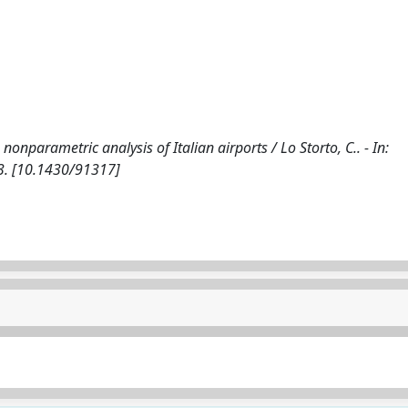
nparametric analysis of Italian airports / Lo Storto, C.. - In:
63. [10.1430/91317]