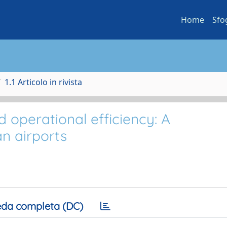
Home
Sfo
1.1 Articolo in rivista
 operational efficiency: A
an airports
da completa (DC)