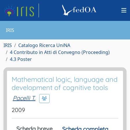
IRIS
IRIS
Catalogo Ricerca UniNA
4 Contributo in Atti di Convegno (Proceeding)
4.3 Poster
Mathematical logic, language and
development of cognitive tools
Pacelli T.
2009
Scheda breve
Scheda completa