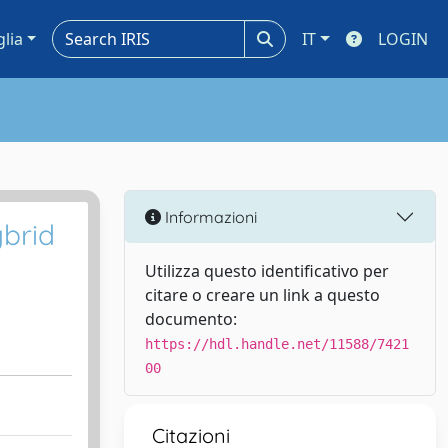
glia
IT
LOGIN
Informazioni
ybrid
Utilizza questo identificativo per
citare o creare un link a questo
documento:
https://hdl.handle.net/11588/7421
00
Citazioni