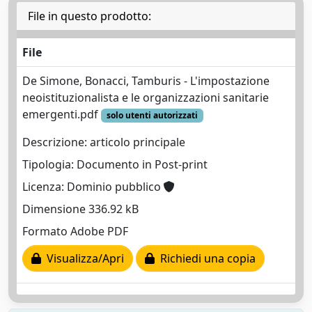
File in questo prodotto:
File
De Simone, Bonacci, Tamburis - L'impostazione
neoistituzionalista e le organizzazioni sanitarie
emergenti.pdf
solo utenti autorizzati
Descrizione: articolo principale
Tipologia: Documento in Post-print
Licenza: Dominio pubblico
Dimensione 336.92 kB
Formato Adobe PDF
Visualizza/Apri
Richiedi una copia