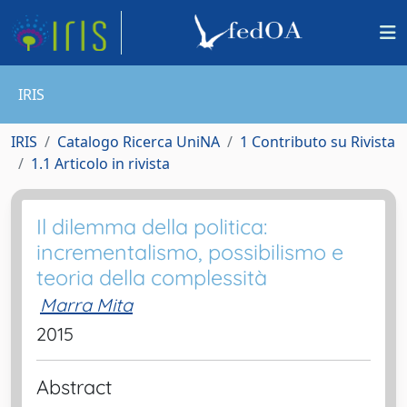
IRIS
IRIS
Catalogo Ricerca UniNA
1 Contributo su Rivista
1.1 Articolo in rivista
Il dilemma della politica:
incrementalismo, possibilismo e
teoria della complessità
Marra Mita
2015
Abstract