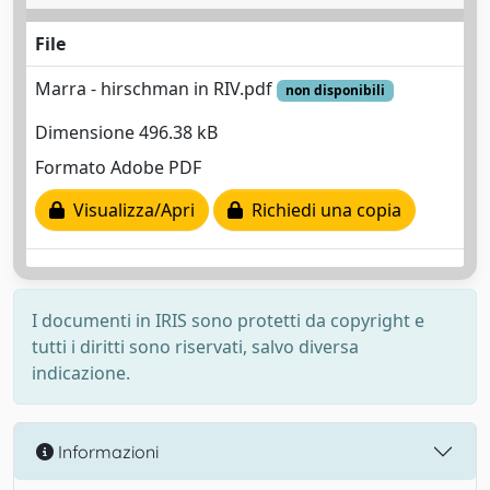
File
Marra - hirschman in RIV.pdf
non disponibili
Dimensione 496.38 kB
Formato Adobe PDF
Visualizza/Apri
Richiedi una copia
I documenti in IRIS sono protetti da copyright e
tutti i diritti sono riservati, salvo diversa
indicazione.
Informazioni