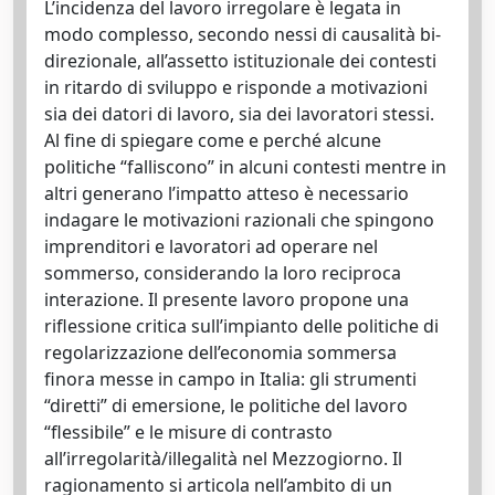
L’incidenza del lavoro irregolare è legata in
modo complesso, secondo nessi di causalità bi-
direzionale, all’assetto istituzionale dei contesti
in ritardo di sviluppo e risponde a motivazioni
sia dei datori di lavoro, sia dei lavoratori stessi.
Al fine di spiegare come e perché alcune
politiche “falliscono” in alcuni contesti mentre in
altri generano l’impatto atteso è necessario
indagare le motivazioni razionali che spingono
imprenditori e lavoratori ad operare nel
sommerso, considerando la loro reciproca
interazione. Il presente lavoro propone una
riflessione critica sull’impianto delle politiche di
regolarizzazione dell’economia sommersa
finora messe in campo in Italia: gli strumenti
“diretti” di emersione, le politiche del lavoro
“flessibile” e le misure di contrasto
all’irregolarità/illegalità nel Mezzogiorno. Il
ragionamento si articola nell’ambito di un