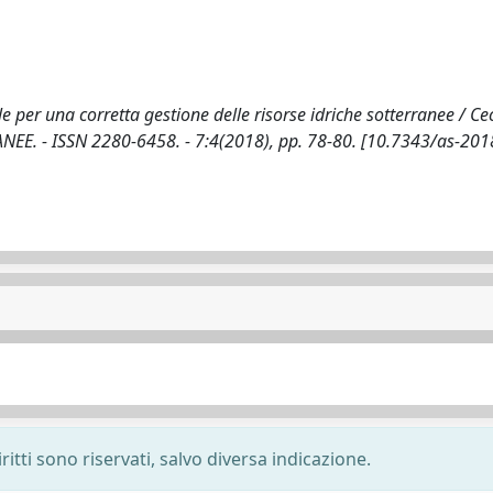
 per una corretta gestione delle risorse idriche sotterranee / Cec
ERRANEE. - ISSN 2280-6458. - 7:4(2018), pp. 78-80. [10.7343/as-20
ritti sono riservati, salvo diversa indicazione.