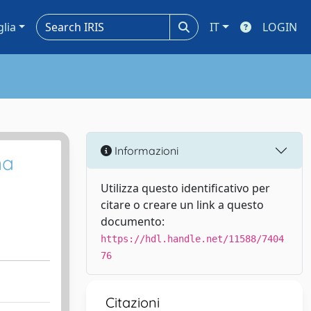
glia
IT
LOGIN
Informazioni
na
Utilizza questo identificativo per
citare o creare un link a questo
documento:
https://hdl.handle.net/11588/7404
76
Citazioni