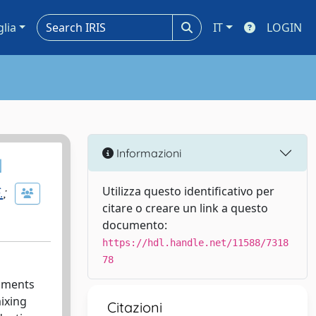
glia
IT
LOGIN
Informazioni
N
.
;
Utilizza questo identificativo per
citare o creare un link a questo
documento:
https://hdl.handle.net/11588/7318
78
riments
ixing
Citazioni