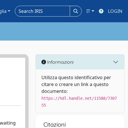
glia
IT
LOGIN
Informazioni
Utilizza questo identificativo per
citare o creare un link a questo
documento:
https://hdl.handle.net/11588/7307
55
 waiting
Citazioni