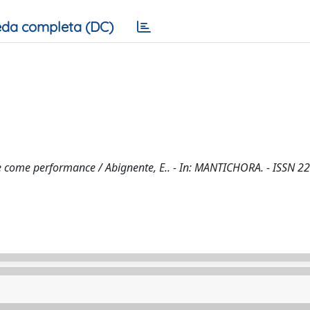
da completa (DC)
ore come performance / Abignente, E.. - In: MANTICHORA. - ISSN 2