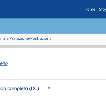
Home
Sfo
2.2 Prefazione/Postfazione
ello
da completa (DC)