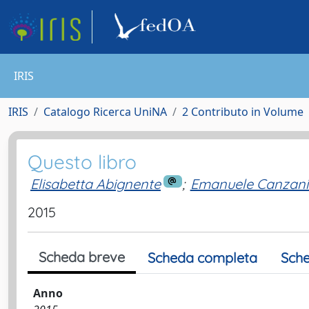
IRIS
IRIS
Catalogo Ricerca UniNA
2 Contributo in Volume
Questo libro
Elisabetta Abignente
;
Emanuele Canzani
2015
Scheda breve
Scheda completa
Sche
Anno