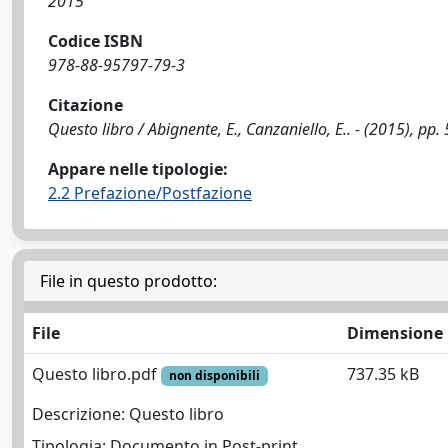
2015
Codice ISBN
978-88-95797-79-3
Citazione
Questo libro / Abignente, E., Canzaniello, E.. - (2015), pp. 
Appare nelle tipologie:
2.2 Prefazione/Postfazione
File in questo prodotto:
File
Dimensione
Questo libro.pdf
737.35 kB
non disponibili
Descrizione: Questo libro
Tipologia: Documento in Post-print