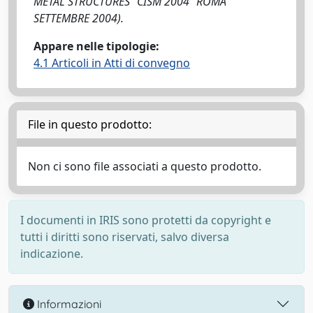
METAL STRUCTURES "CISM 2004" ROMA
SETTEMBRE 2004).
Appare nelle tipologie:
4.1 Articoli in Atti di convegno
File in questo prodotto:
Non ci sono file associati a questo prodotto.
I documenti in IRIS sono protetti da copyright e
tutti i diritti sono riservati, salvo diversa
indicazione.
Informazioni