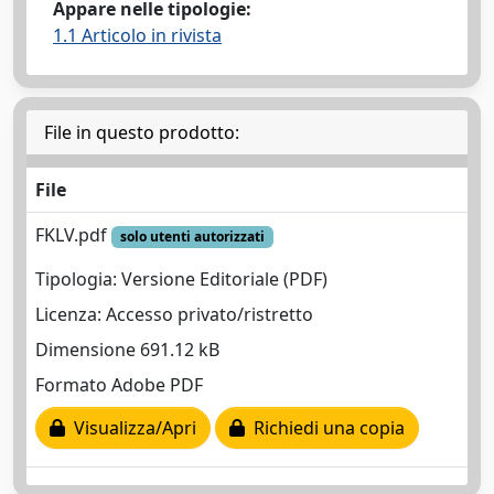
Appare nelle tipologie:
1.1 Articolo in rivista
File in questo prodotto:
File
FKLV.pdf
solo utenti autorizzati
Tipologia: Versione Editoriale (PDF)
Licenza: Accesso privato/ristretto
Dimensione 691.12 kB
Formato Adobe PDF
Visualizza/Apri
Richiedi una copia