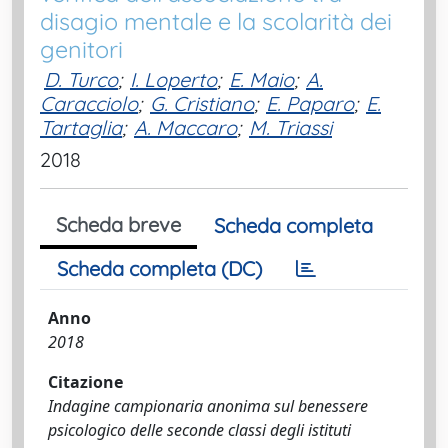
disagio mentale e la scolarità dei
genitori
D. Turco
;
I. Loperto
;
E. Maio
;
A.
Caracciolo
;
G. Cristiano
;
E. Paparo
;
E.
Tartaglia
;
A. Maccaro
;
M. Triassi
2018
Scheda breve
Scheda completa
Scheda completa (DC)
Anno
2018
Citazione
Indagine campionaria anonima sul benessere
psicologico delle seconde classi degli istituti