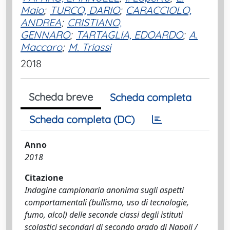
Maio
;
TURCO, DARIO
;
CARACCIOLO,
ANDREA
;
CRISTIANO,
GENNARO
;
TARTAGLIA, EDOARDO
;
A.
Maccaro
;
M. Triassi
2018
Scheda breve
Scheda completa
Scheda completa (DC)
Anno
2018
Citazione
Indagine campionaria anonima sugli aspetti
comportamentali (bullismo, uso di tecnologie,
fumo, alcol) delle seconde classi degli istituti
scolastici secondari di secondo grado di Napoli /