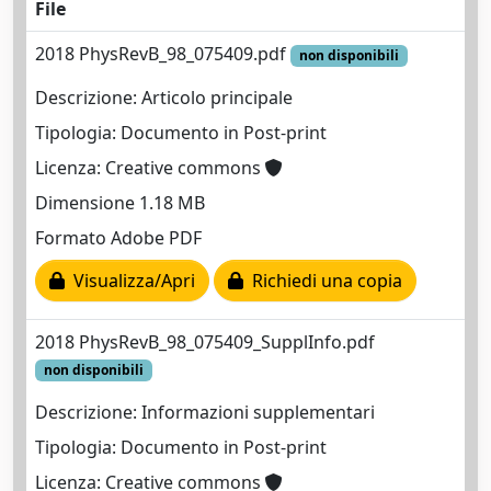
File
2018 PhysRevB_98_075409.pdf
non disponibili
Descrizione: Articolo principale
Tipologia: Documento in Post-print
Licenza: Creative commons
Dimensione 1.18 MB
Formato Adobe PDF
Visualizza/Apri
Richiedi una copia
2018 PhysRevB_98_075409_SupplInfo.pdf
non disponibili
Descrizione: Informazioni supplementari
Tipologia: Documento in Post-print
Licenza: Creative commons