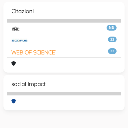
Citazioni
ND
22
22
social impact