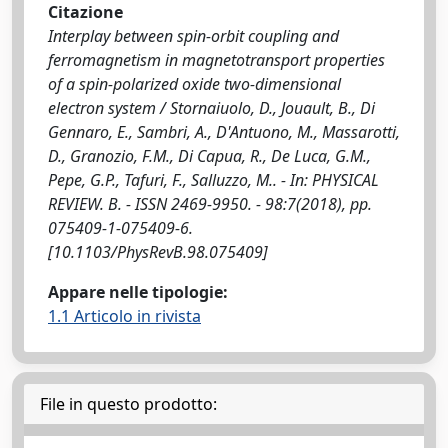
Citazione
Interplay between spin-orbit coupling and
ferromagnetism in magnetotransport properties
of a spin-polarized oxide two-dimensional
electron system / Stornaiuolo, D., Jouault, B., Di
Gennaro, E., Sambri, A., D'Antuono, M., Massarotti,
D., Granozio, F.M., Di Capua, R., De Luca, G.M.,
Pepe, G.P., Tafuri, F., Salluzzo, M.. - In: PHYSICAL
REVIEW. B. - ISSN 2469-9950. - 98:7(2018), pp.
075409-1-075409-6.
[10.1103/PhysRevB.98.075409]
Appare nelle tipologie:
1.1 Articolo in rivista
File in questo prodotto: