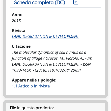
Scheda completa (DC)
Anno
2018
Rivista
LAND DEGRADATION & DEVELOPMENT
Citazione
The molecular dynamics of soil humus as a
function of tillage / Drosos, M., Piccolo, A.. - In:
LAND DEGRADATION & DEVELOPMENT. - ISSN
1099-145X. - (2018). [10.1002/ldr.2989]
Appare nelle tipologie:
1.1 Articolo in rivista
File in questo prodotto: