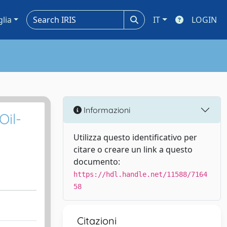
glia
IT
LOGIN
Informazioni
Oil-
Utilizza questo identificativo per
citare o creare un link a questo
documento:
https://hdl.handle.net/11588/7164
58
Citazioni