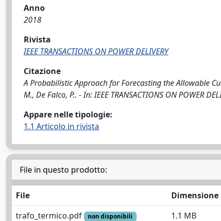
Anno
2018
Rivista
IEEE TRANSACTIONS ON POWER DELIVERY
Citazione
A Probabilistic Approach for Forecasting the Allowable Cu
M., De Falco, P.. - In: IEEE TRANSACTIONS ON POWER DE
Appare nelle tipologie:
1.1 Articolo in rivista
File in questo prodotto:
File
Dimensione
trafo_termico.pdf
1.1 MB
non disponibili