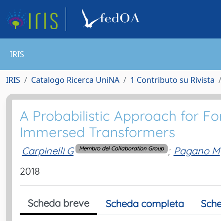
IRIS
IRIS
Catalogo Ricerca UniNA
1 Contributo su Rivista
A Probabilistic Approach for Fo
Immersed Transformers
Carpinelli G
;
Pagano M
Membro del Collaboration Group
2018
Scheda breve
Scheda completa
Sche