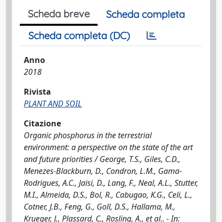
Scheda breve
Scheda completa
Scheda completa (DC)
Anno
2018
Rivista
PLANT AND SOIL
Citazione
Organic phosphorus in the terrestrial
environment: a perspective on the state of the art
and future priorities / George, T.S., Giles, C.D.,
Menezes-Blackburn, D., Condron, L.M., Gama-
Rodrigues, A.C., Jaisi, D., Lang, F., Neal, A.L., Stutter,
M.I., Almeida, D.S., Bol, R., Cabugao, K.G., Celi, L.,
Cotner, J.B., Feng, G., Goll, D.S., Hallama, M.,
Krueger, J., Plassard, C., Rosling, A., et al.. - In: