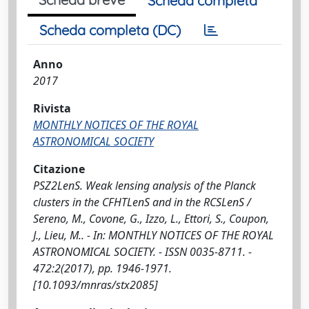
Scheda completa
Scheda completa (DC)
Anno
2017
Rivista
MONTHLY NOTICES OF THE ROYAL
ASTRONOMICAL SOCIETY
Citazione
PSZ2LenS. Weak lensing analysis of the Planck
clusters in the CFHTLenS and in the RCSLenS /
Sereno, M., Covone, G., Izzo, L., Ettori, S., Coupon,
J., Lieu, M.. - In: MONTHLY NOTICES OF THE ROYAL
ASTRONOMICAL SOCIETY. - ISSN 0035-8711. -
472:2(2017), pp. 1946-1971.
[10.1093/mnras/stx2085]