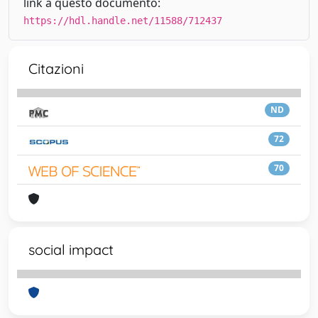
link a questo documento:
https://hdl.handle.net/11588/712437
Citazioni
ND
72
70
social impact