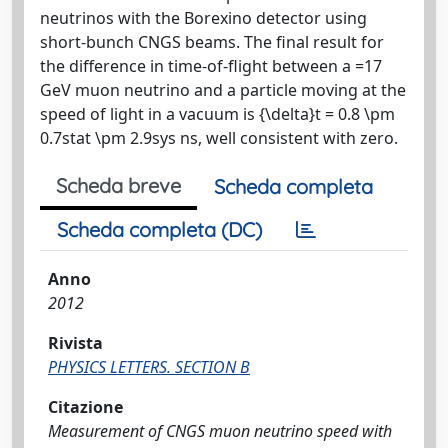
neutrinos with the Borexino detector using
short-bunch CNGS beams. The final result for
the difference in time-of-flight between a
=17
GeV muon neutrino and a particle moving at the
speed of light in a vacuum is {\delta}t = 0.8 \pm
0.7stat \pm 2.9sys ns, well consistent with zero.
Scheda breve
Scheda completa
Scheda completa (DC)
Anno
2012
Rivista
PHYSICS LETTERS. SECTION B
Citazione
Measurement of CNGS muon neutrino speed with