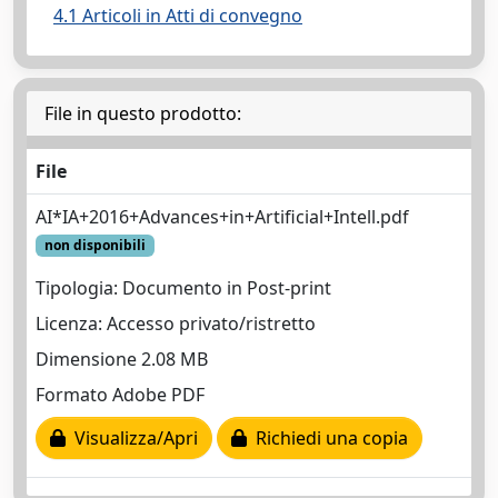
4.1 Articoli in Atti di convegno
File in questo prodotto:
File
AI*IA+2016+Advances+in+Artificial+Intell.pdf
non disponibili
Tipologia: Documento in Post-print
Licenza: Accesso privato/ristretto
Dimensione 2.08 MB
Formato Adobe PDF
Visualizza/Apri
Richiedi una copia