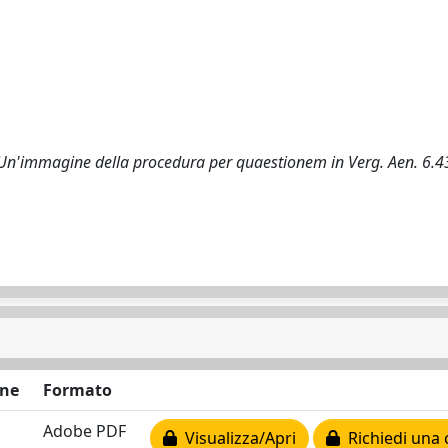
 Un'immagine della procedura per quaestionem in Verg. Aen. 6.4
ne
Formato
Adobe PDF
Visualizza/Apri
Richiedi una 