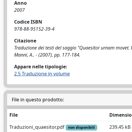
Anno
2007
Codice ISBN
978-88-95152-39-4
Citazione
Traduzione dei testi del saggio "Quaesitor urnam movet.
Manni, A.. - (2007), pp. 177-184.
Appare nelle tipologie:
2.5 Traduzione in volume
File in questo prodotto:
File
Dimensio
Traduzioni_quaesitor.pdf
239.45 kB
non disponibili