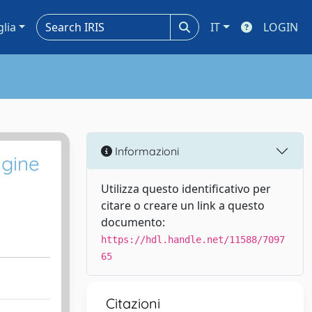
glia
IT
LOGIN
Informazioni
agine
Utilizza questo identificativo per
citare o creare un link a questo
documento:
https://hdl.handle.net/11588/7097
65
Citazioni