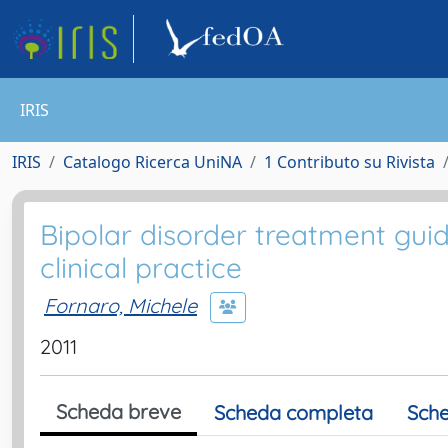
IRIS
IRIS
Catalogo Ricerca UniNA
1 Contributo su Rivista
Bipolar disorder treatment guide
clinical practice
Fornaro, Michele
2011
Scheda breve
Scheda completa
Sche