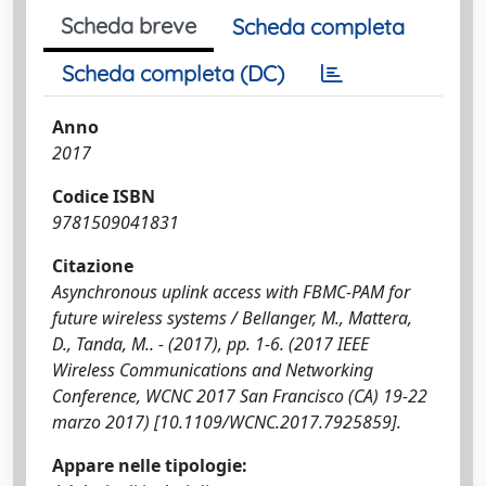
Scheda breve
Scheda completa
Scheda completa (DC)
Anno
2017
Codice ISBN
9781509041831
Citazione
Asynchronous uplink access with FBMC-PAM for
future wireless systems / Bellanger, M., Mattera,
D., Tanda, M.. - (2017), pp. 1-6. (2017 IEEE
Wireless Communications and Networking
Conference, WCNC 2017 San Francisco (CA) 19-22
marzo 2017) [10.1109/WCNC.2017.7925859].
Appare nelle tipologie: