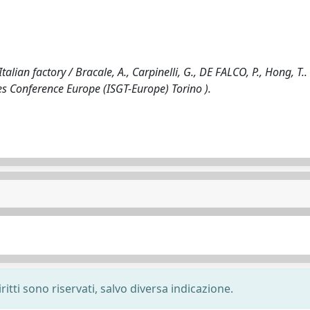
alian factory / Bracale, A., Carpinelli, G., DE FALCO, P., Hong, T..
es Conference Europe (ISGT-Europe) Torino ).
ritti sono riservati, salvo diversa indicazione.