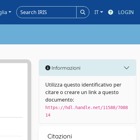
glia
IT
LOGIN
Informazioni
Utilizza questo identificativo per
citare o creare un link a questo
documento:
https://hdl.handle.net/11588/7088
14
Citazioni