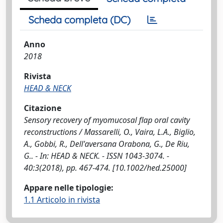
Scheda completa (DC)
Anno
2018
Rivista
HEAD & NECK
Citazione
Sensory recovery of myomucosal flap oral cavity
reconstructions / Massarelli, O., Vaira, L.A., Biglio,
A., Gobbi, R., Dell'aversana Orabona, G., De Riu,
G.. - In: HEAD & NECK. - ISSN 1043-3074. -
40:3(2018), pp. 467-474. [10.1002/hed.25000]
Appare nelle tipologie:
1.1 Articolo in rivista