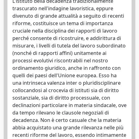
L'istituto della decadenza tradizionalmente
trascurato nell'indagine lavoristica, eppure
divenuto di grande attualità a seguito di recenti
riforme, costituisce un tema di importanza
cruciale nella disciplina dei rapporti di lavoro
perché consente di ricostruire, e addirittura di
misurare, i livelli di tutela del lavoro subordinato
(nonché di rapporti affini) unitamente ai
processi evolutivi riscontrabili nel nostro
ordinamento giuridico, anche in raffronto con
quelli dei paesi dell'Unione europea. Esso ha
una intrinseca valenza inter o pluridisciplinare
collocandosi al crocevia di istituti sia di diritto
sostanziale, sia di diritto processuale, con
declinazioni particolare in materia sindacale, ove
da tempo rilevano le clausole negoziali di
decadenza. Non è certo casuale che la materia
abbia acquistato una grande rilevanza nelle più
recenti riforme del lavoro, essendo intimamente