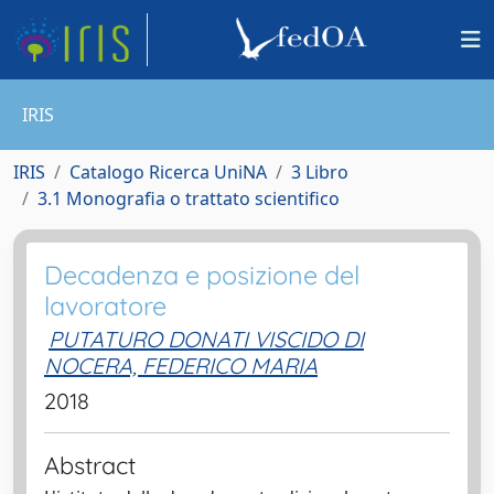
IRIS
IRIS
Catalogo Ricerca UniNA
3 Libro
3.1 Monografia o trattato scientifico
Decadenza e posizione del
lavoratore
PUTATURO DONATI VISCIDO DI
NOCERA, FEDERICO MARIA
2018
Abstract