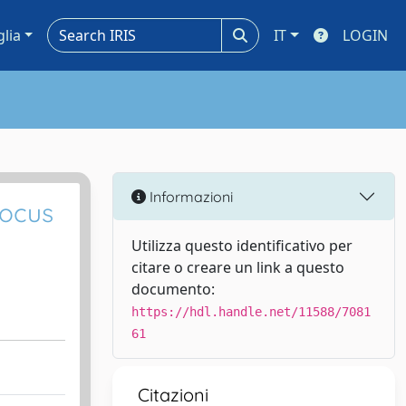
glia
IT
LOGIN
Informazioni
Focus
Utilizza questo identificativo per
citare o creare un link a questo
documento:
https://hdl.handle.net/11588/7081
61
Citazioni