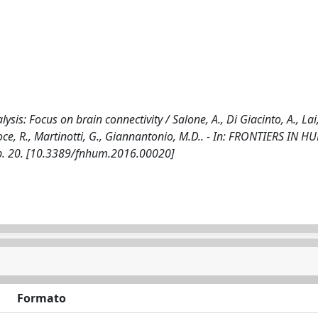
s: Focus on brain connectivity / Salone, A., Di Giacinto, A., Lai,
acroce, R., Martinotti, G., Giannantonio, M.D.. - In: FRONTIERS IN 
p. 20. [10.3389/fnhum.2016.00020]
Formato