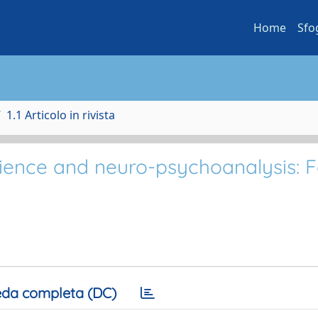
Home
Sfo
1.1 Articolo in rivista
ience and neuro-psychoanalysis: 
da completa (DC)