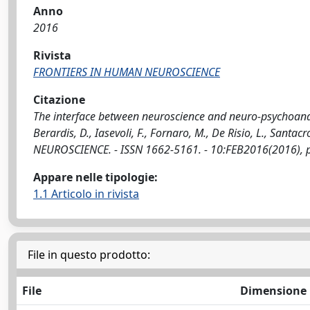
Anno
2016
Rivista
FRONTIERS IN HUMAN NEUROSCIENCE
Citazione
The interface between neuroscience and neuro-psychoanalysi
Berardis, D., Iasevoli, F., Fornaro, M., De Risio, L., Sant
NEUROSCIENCE. - ISSN 1662-5161. - 10:FEB2016(2016), 
Appare nelle tipologie:
1.1 Articolo in rivista
File in questo prodotto:
File
Dimensione