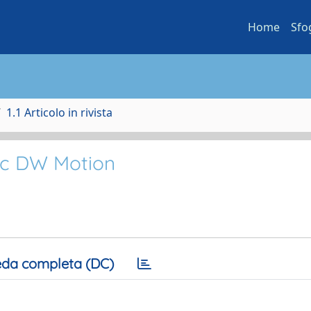
Home
Sfo
1.1 Articolo in rivista
tic DW Motion
da completa (DC)