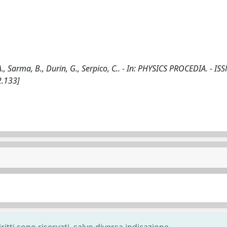
, Sarma, B., Durin, G., Serpico, C.. - In: PHYSICS PROCEDIA. - IS
2.133]