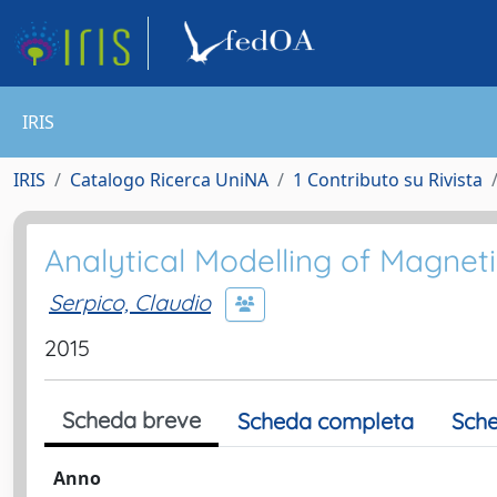
IRIS
IRIS
Catalogo Ricerca UniNA
1 Contributo su Rivista
Analytical Modelling of Magne
Serpico, Claudio
2015
Scheda breve
Scheda completa
Sche
Anno