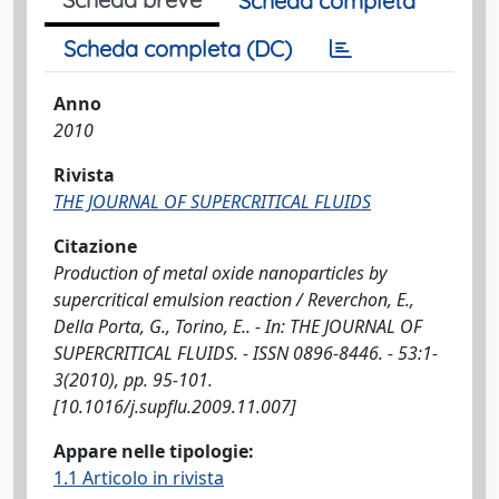
Scheda completa
Scheda completa (DC)
Anno
2010
Rivista
THE JOURNAL OF SUPERCRITICAL FLUIDS
Citazione
Production of metal oxide nanoparticles by
supercritical emulsion reaction / Reverchon, E.,
Della Porta, G., Torino, E.. - In: THE JOURNAL OF
SUPERCRITICAL FLUIDS. - ISSN 0896-8446. - 53:1-
3(2010), pp. 95-101.
[10.1016/j.supflu.2009.11.007]
Appare nelle tipologie:
1.1 Articolo in rivista