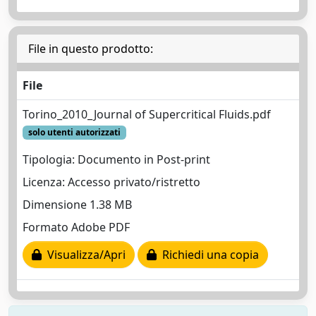
File in questo prodotto:
File
Torino_2010_Journal of Supercritical Fluids.pdf
solo utenti autorizzati
Tipologia: Documento in Post-print
Licenza: Accesso privato/ristretto
Dimensione 1.38 MB
Formato Adobe PDF
Visualizza/Apri
Richiedi una copia