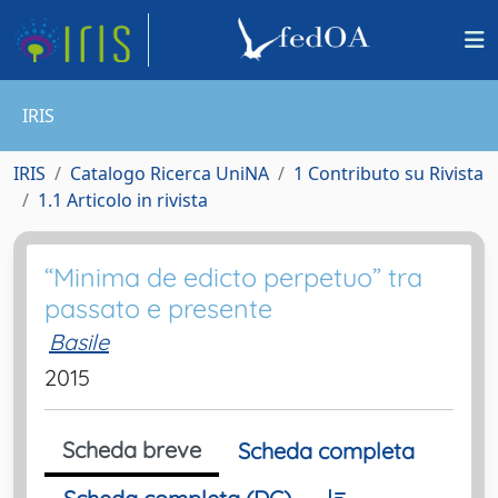
IRIS
IRIS
Catalogo Ricerca UniNA
1 Contributo su Rivista
1.1 Articolo in rivista
“Minima de edicto perpetuo” tra
passato e presente
Basile
2015
Scheda breve
Scheda completa