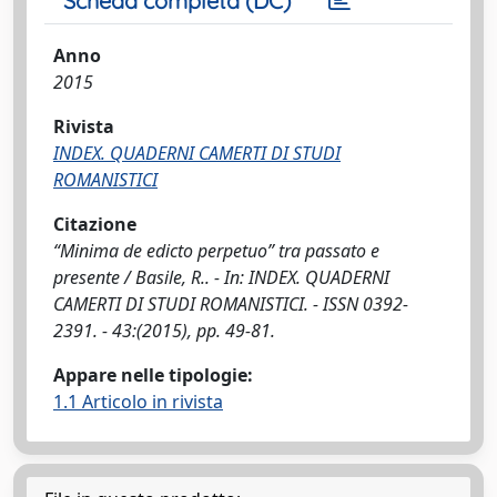
Scheda completa (DC)
Anno
2015
Rivista
INDEX. QUADERNI CAMERTI DI STUDI
ROMANISTICI
Citazione
“Minima de edicto perpetuo” tra passato e
presente / Basile, R.. - In: INDEX. QUADERNI
CAMERTI DI STUDI ROMANISTICI. - ISSN 0392-
2391. - 43:(2015), pp. 49-81.
Appare nelle tipologie:
1.1 Articolo in rivista