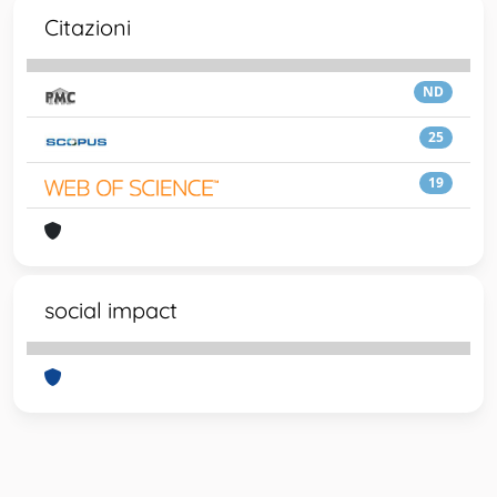
Citazioni
ND
25
19
social impact