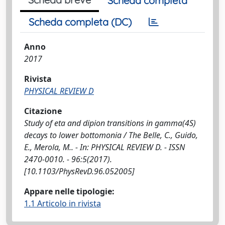
Scheda completa
Scheda completa (DC)
Anno
2017
Rivista
PHYSICAL REVIEW D
Citazione
Study of eta and dipion transitions in gamma(4S)
decays to lower bottomonia / The Belle, C., Guido,
E., Merola, M.. - In: PHYSICAL REVIEW D. - ISSN
2470-0010. - 96:5(2017).
[10.1103/PhysRevD.96.052005]
Appare nelle tipologie:
1.1 Articolo in rivista