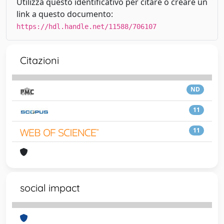
Utilizza questo identificativo per citare o creare un
link a questo documento:
https://hdl.handle.net/11588/706107
Citazioni
ND
11
11
social impact