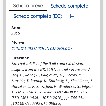
Scheda breve
Scheda completa
Scheda completa (DC)
Anno
2016
Rivista
CLINICAL RESEARCH IN CARDIOLOGY
Citazione
External validity of the â all-comersâ design:
insights from the BIOSCIENCE trial / Franzone, A.,
Heg, D., Räber, L., Valgimigli, M., Piccolo, R.,
Zanchin, T., Yamaji, K., Stortecky, S., Blöchlinger, S.,
Hunziker, L., Praz, F., Jüni, P., Windecker, S., Pilgrim,
T.. - In: CLINICAL RESEARCH IN CARDIOLOGY. -
ISSN 1861-0684. - 105:9(2016), pp. 744-754.
[10.1007/s00392-016-0983-z]