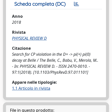
Scheda completa (DC)
Anno
2018
Rivista
PHYSICAL REVIEW D
Citazione
Search for CP violation in the D+ -> pi(+) pi(0)
decay at Belle / The Belle, C., Babu, V., Merola, M..
- In: PHYSICAL REVIEW D. - ISSN 2470-0010. -
97:1(2018). [10.1103/PhysRevD.97.011101]
Appare nelle tipologie:
1.1 Articolo in rivista
File in questo prodotto: