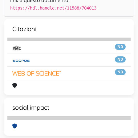
link a questo documento:
https://hdl.handle.net/11588/704013
Citazioni
ND
ND
ND
social impact