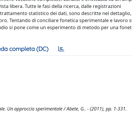
sta libera. Tutte le fasi della ricerca, dalle registrazioni
l trattamento statistico dei dati, sono descritte nel dettaglio,
lavoro. Tentando di conciliare fonetica sperimentale e lavoro 
studio si pone come un esperimento di metodo per una fonet
da completa (DC)
nale. Un approccio sperimentale / Abete, G.. - (2011), pp. 1-331.