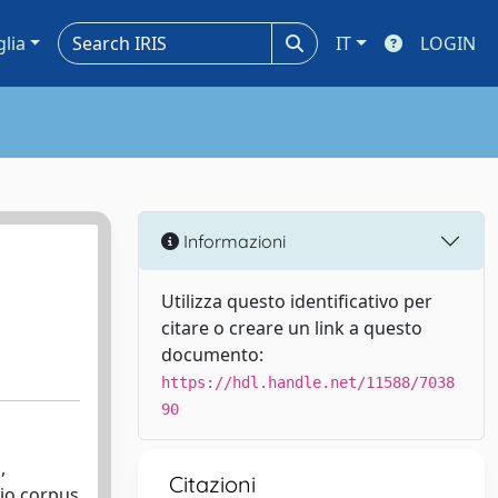
glia
IT
LOGIN
Informazioni
Utilizza questo identificativo per
citare o creare un link a questo
documento:
https://hdl.handle.net/11588/7038
90
,
Citazioni
pio corpus