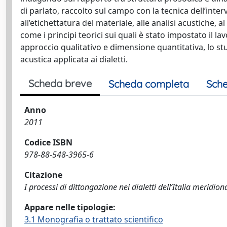
di parlato, raccolto sul campo con la tecnica dell’intervi
all’etichettatura del materiale, alle analisi acustiche, a
come i principi teorici sui quali è stato impostato il 
approccio qualitativo e dimensione quantitativa, lo 
acustica applicata ai dialetti.
Scheda breve
Scheda completa
Sche
Anno
2011
Codice ISBN
978-88-548-3965-6
Citazione
I processi di dittongazione nei dialetti dell’Italia meridio
Appare nelle tipologie:
3.1 Monografia o trattato scientifico