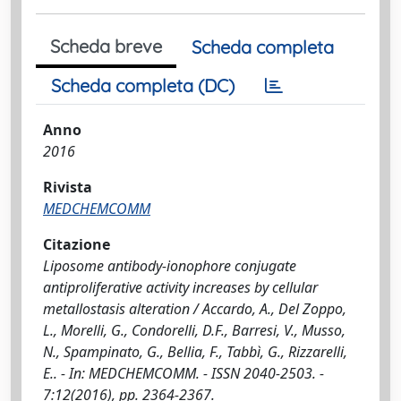
Scheda breve
Scheda completa
Scheda completa (DC)
Anno
2016
Rivista
MEDCHEMCOMM
Citazione
Liposome antibody-ionophore conjugate
antiproliferative activity increases by cellular
metallostasis alteration / Accardo, A., Del Zoppo,
L., Morelli, G., Condorelli, D.F., Barresi, V., Musso,
N., Spampinato, G., Bellia, F., Tabbì, G., Rizzarelli,
E.. - In: MEDCHEMCOMM. - ISSN 2040-2503. -
7:12(2016), pp. 2364-2367.