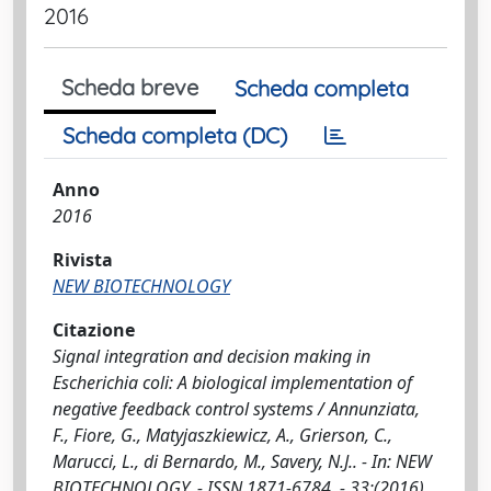
2016
Scheda breve
Scheda completa
Scheda completa (DC)
Anno
2016
Rivista
NEW BIOTECHNOLOGY
Citazione
Signal integration and decision making in
Escherichia coli: A biological implementation of
negative feedback control systems / Annunziata,
F., Fiore, G., Matyjaszkiewicz, A., Grierson, C.,
Marucci, L., di Bernardo, M., Savery, N.J.. - In: NEW
BIOTECHNOLOGY. - ISSN 1871-6784. - 33:(2016),