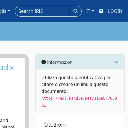
glia
IT
LOGIN
Informazioni
adix
Utilizza questo identificativo per
citare o creare un link a questo
documento:
https://hdl.handle.net/11588/7030
01
 and
Citazioni
 Napoli.