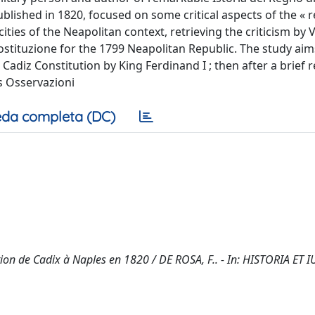
blished in 1820, focused on some critical aspects of the « 
cities of the Neapolitan context, retrieving the criticism by
stituzione for the 1799 Neapolitan Republic. The study aim
 Cadiz Constitution by King Ferdinand I ; then after a brief 
’s Osservazioni
da completa (DC)
ion de Cadix à Naples en 1820 / DE ROSA, F.. - In: HISTORIA ET IU