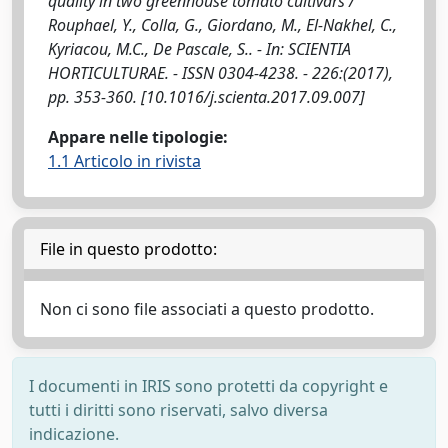
quality in two greenhouse tomato cultivars /
Rouphael, Y., Colla, G., Giordano, M., El-Nakhel, C.,
Kyriacou, M.C., De Pascale, S.. - In: SCIENTIA
HORTICULTURAE. - ISSN 0304-4238. - 226:(2017),
pp. 353-360. [10.1016/j.scienta.2017.09.007]
Appare nelle tipologie:
1.1 Articolo in rivista
File in questo prodotto:
Non ci sono file associati a questo prodotto.
I documenti in IRIS sono protetti da copyright e
tutti i diritti sono riservati, salvo diversa
indicazione.