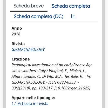
Scheda breve
Scheda completa
Scheda completa (DC)
Anno
2018
Rivista
GEOARCHAEOLOGY
Citazione
Pedological investigation of an early Bronze Age
site in southern Italy / Vingiani, S., Minieri, L.,
Albore Livadie, C., Di Vito, M.A., Terribile, F.. - In:
GEOARCHAEOLOGY. - ISSN 0883-6353. -
33:2(2018), pp. 193-217. [10.1002/gea.21625]
Appare nelle tipologie:
1.1 Articolo in rivista