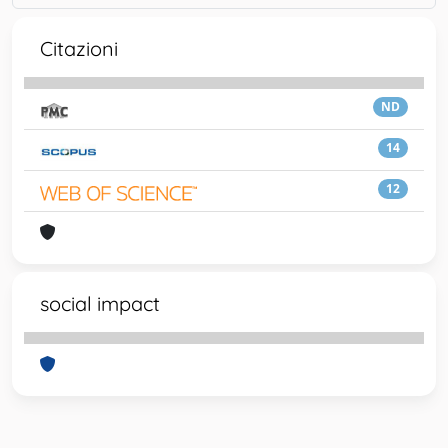
Citazioni
ND
14
12
social impact