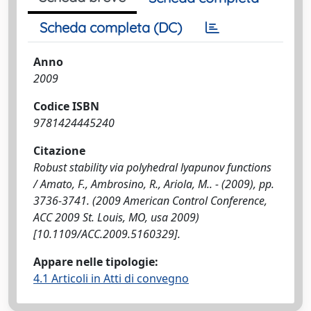
Scheda completa (DC)
Anno
2009
Codice ISBN
9781424445240
Citazione
Robust stability via polyhedral lyapunov functions
/ Amato, F., Ambrosino, R., Ariola, M.. - (2009), pp.
3736-3741. (2009 American Control Conference,
ACC 2009 St. Louis, MO, usa 2009)
[10.1109/ACC.2009.5160329].
Appare nelle tipologie:
4.1 Articoli in Atti di convegno