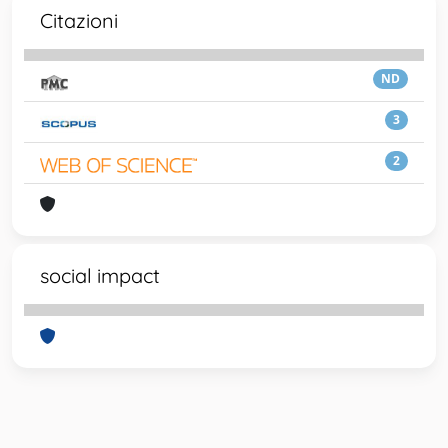
Citazioni
ND
3
2
social impact