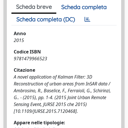
Scheda breve
Scheda completa
Scheda completa (DC)
Anno
2015
Codice ISBN
9781479966523
Citazione
A novel application of Kalman Filter: 3D
Reconstruction of urban areas from InSAR data /
Ambrosino, R., Baselice, F., Ferraioli, G., Schirinzi,
G.. - (2015), pp. 1-4. (2015 Joint Urban Remote
Sensing Event, JURSE 2015 che 2015)
[10.1109/JURSE.2015.7120468].
Appare nelle tipologie: